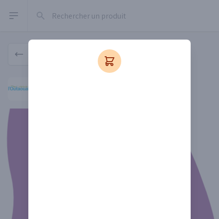
Rechercher un produit
Open sidebar
Produit
Laiterie de l'Outaouais
Laiterie de l'Outaouais
Depuis 2010