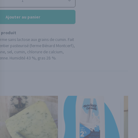
Ajouter au panier
 produit
me sans lactose aux grains de cumin. Fait
 entier pasteurisé (ferme Bénard Montcerf),
nne, sel, cumin, chlorure de calcium,
nne. Humidité 43 %, gras 28 %.