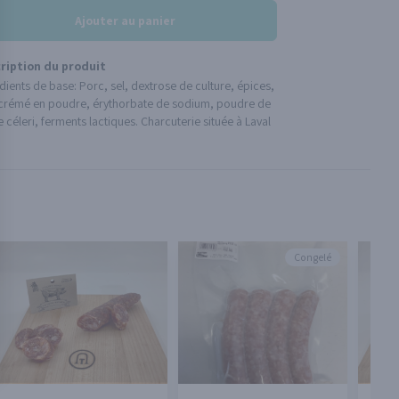
Ajouter au panier
ription du produit
dients de base: Porc, sel, dextrose de culture, épices,
écrémé en poudre, érythorbate de sodium, poudre de
e céleri, ferments lactiques. Charcuterie située à Laval
Congelé