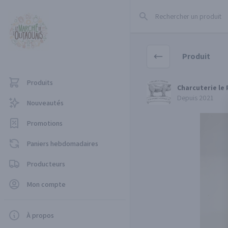
Rechercher un produit
Produit
Produits
Charcuterie le Porc-Épi
Charcuterie le
Depuis 2021
Nouveautés
Promotions
Paniers hebdomadaires
Producteurs
Mon compte
À propos