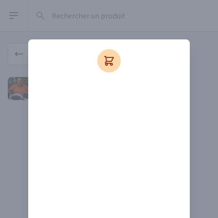
Rechercher un produit
Open sidebar
Produit
La Maison des délices
La Maison des délices
Depuis 2017