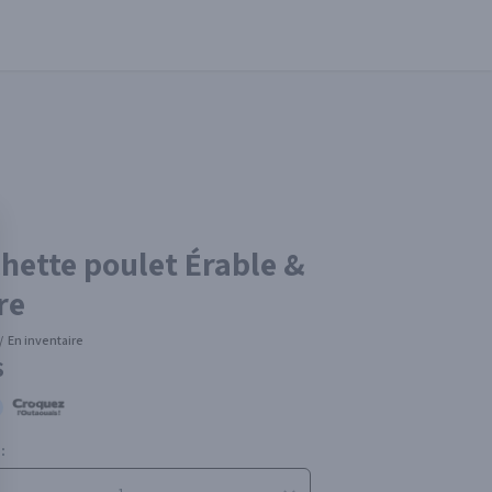
hette poulet Érable &
re
/
En inventaire
$
: