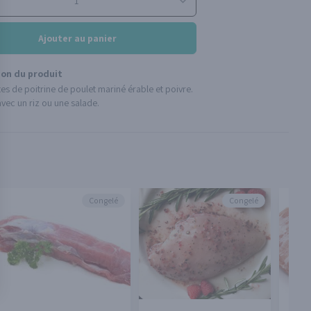
Ajouter au panier
ion du produit
es de poitrine de poulet mariné érable et poivre.
avec un riz ou une salade.
Congelé
Congelé