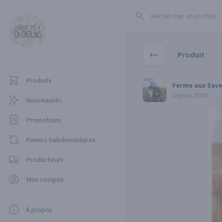
Rechercher un produit
Produit
Produits
Ferme aux Saveurs des
Ferme aux Save
Depuis 2008
Nouveautés
Promotions
Paniers hebdomadaires
Producteurs
Mon compte
À propos