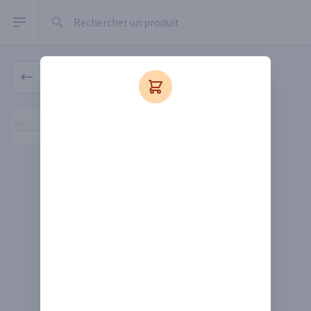
Rechercher un produit
Open sidebar
Produit
Fragments
Fragments
Depuis 2024