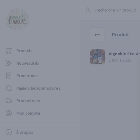
Rechercher un produit
Produit
Produits
Vignoble Ste-Angélique
Vignoble Ste-A
Depuis 2022
Nouveautés
Promotions
Paniers hebdomadaires
Producteurs
Mon compte
À propos