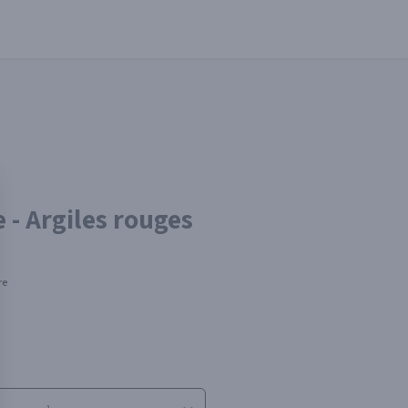
 - Argiles rouges
re