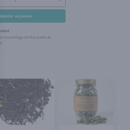
Ajouter au panier
oduit
uité Assemblage de Marquette et
8%