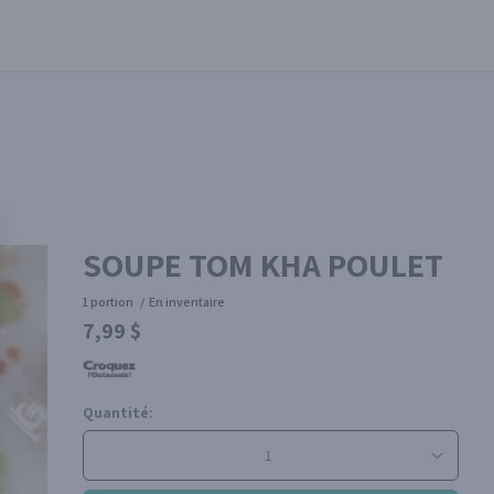
SOUPE TOM KHA POULET
1 portion
/
En inventaire
7,99 $
Quantité: