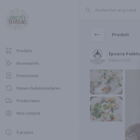
Rechercher un produit
Produit
Produits
Épicerie Poûkham
Épicerie Poûk
Depuis 2021
Nouveautés
Promotions
Paniers hebdomadaires
Producteurs
Mon compte
À propos