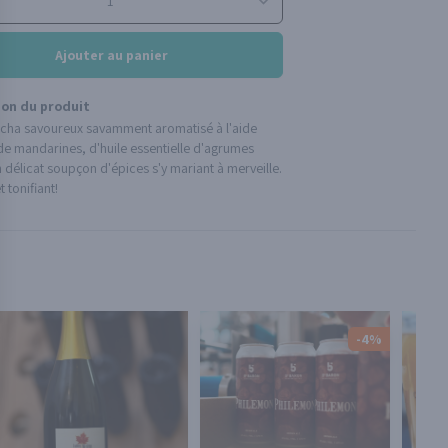
Ajouter au panier
ion du produit
ncha savoureux savamment aromatisé à l'aide
de mandarines, d'huile essentielle d'agrumes
n délicat soupçon d'épices s'y mariant à merveille.
t tonifiant!
-4%