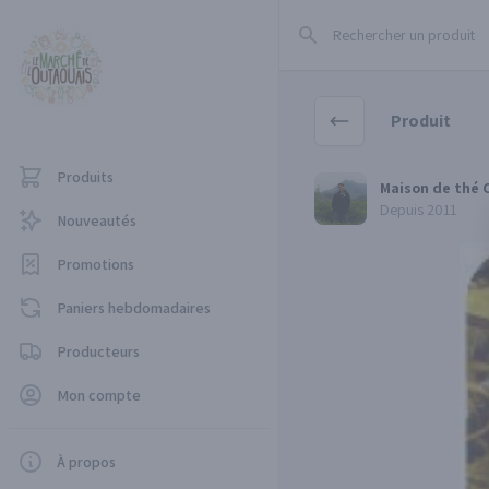
Rechercher un produit
Produit
Produits
Maison de thé Cha Yi
Maison de thé C
Depuis 2011
Nouveautés
Promotions
Paniers hebdomadaires
Producteurs
Mon compte
À propos