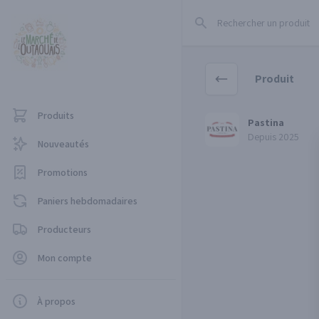
Rechercher un produit
Produit
Produits
Pastina
Pastina
Depuis 2025
Nouveautés
Promotions
Paniers hebdomadaires
Producteurs
Mon compte
À propos