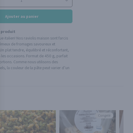
Ajouter au panier
 produit
e italien! Nos raviolis maison sont farcis
émeux de fromages savoureux et
 Un plat tendre, équilibré et réconfortant,
 les occasions. Format de 450 g, parfait
ortions. Comme nous utilisons des
els, la couleur de la pâte peut varier d’un
Congelé