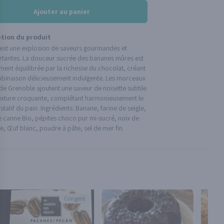
Ajouter au panier
ption du produit
 est une explosion de saveurs gourmandes et
rtantes. La douceur sucrée des bananes mûres est
ment équilibrée par la richesse du chocolat, créant
binaison délicieusement indulgente. Les morceaux
de Grenoble ajoutent une saveur de noisette subtile
texture croquante, complétant harmonieusement le
ustatif du pain. Ingrédients: Banane, farine de seigle,
e canne Bio, pépites choco pur mi-sucré, noix de
, Œuf blanc, poudre à pâte, sel de mer fin.
Congelé