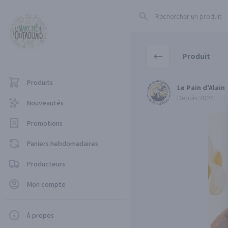
Rechercher un produit
Produit
Produits
Le Pain d'Alain
Le Pain d'Alain
Depuis 2024
Nouveautés
Promotions
Paniers hebdomadaires
Producteurs
Mon compte
À propos