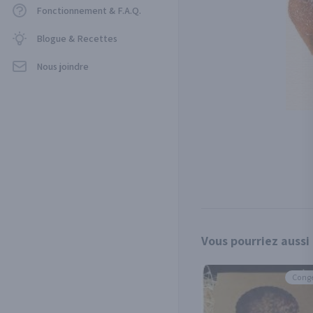
Fonctionnement & F.A.Q.
Blogue & Recettes
Nous joindre
Vous pourriez aussi
Conge