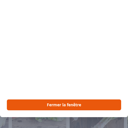
 aimer
Voir Vous pourriez aussi aimer
Fermer la fenêtre