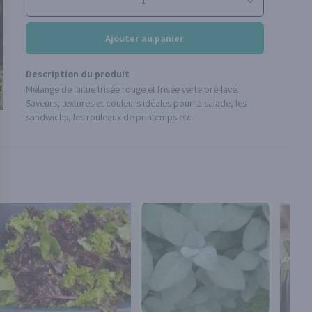
Ajouter au panier
Description du produit
Mélange de laitue frisée rouge et frisée verte pré-lavé.
Saveurs, textures et couleurs idéales pour la salade, les
sandwichs, les rouleaux de printemps etc.