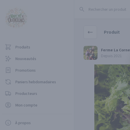
Rechercher un produit
Produit
Produits
Ferme La Corne d'Abon
Ferme La Corn
Depuis 2021
Nouveautés
Promotions
Paniers hebdomadaires
Producteurs
Mon compte
À propos