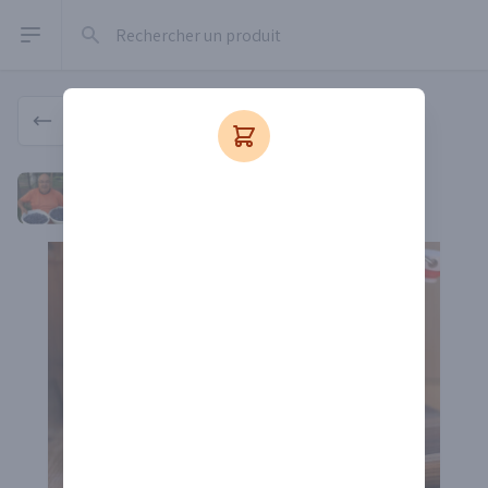
Rechercher un produit
Open sidebar
Produit
La Maison des délices
La Maison des délices
Depuis 2017