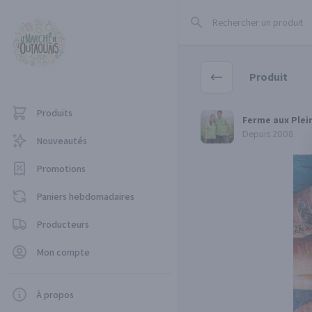
Rechercher un produit
Produit
Produits
Ferme aux Pleines save
Ferme aux Plei
Depuis 2008
Nouveautés
Promotions
Paniers hebdomadaires
Producteurs
Mon compte
À propos