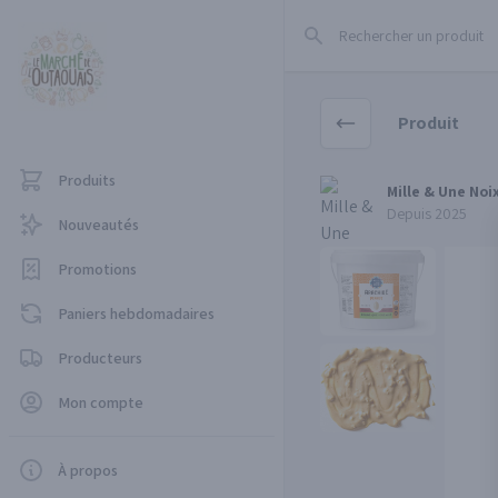
Rechercher un produit
Produit
Produits
Mille & Une Noix
Mille & Une Noi
Depuis 2025
Nouveautés
Promotions
Paniers hebdomadaires
Producteurs
Mon compte
À propos