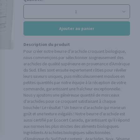
Ajouter au panier
Description du produit
Pour créer notre beurre d'arachide croquant biologique,
nous commençons par sélectionner soigneusement des
arachides de qualité supérieure en provenance d'Amérique
du Sud. Elles sont ensuite expertement rôties pour révéler
leurs saveurs uniques, puis méticuleusement moulues en
petites quantités par notre équipe à la réception de votre
commande, garantissant une fraîcheur exceptionnelle.
Nous y ajoutons une généreuse quantité de morceaux
d'arachides pour ce croquant satisfaisant à chaque
bouchée ! Le résultat ? Un beurre d'arachide qui marie un
goût et une texture inégalés ! Notre beurre d'arachide est
aussi certifié par Ecocert Canada, garantissant qu'il répond
aux normes les plus strictes des aliments biologiques.
Ingrédients Arachides biologiques sélectionnées
d'Amérique du Sud Peut contenir : Arachides, Noix, Sésame