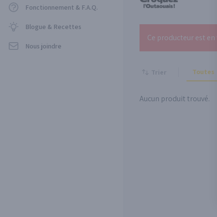
Fonctionnement & F.A.Q.
Blogue & Recettes
Ce producteur est en 
Nous joindre
Toutes
Trier
Aucun produit trouvé.