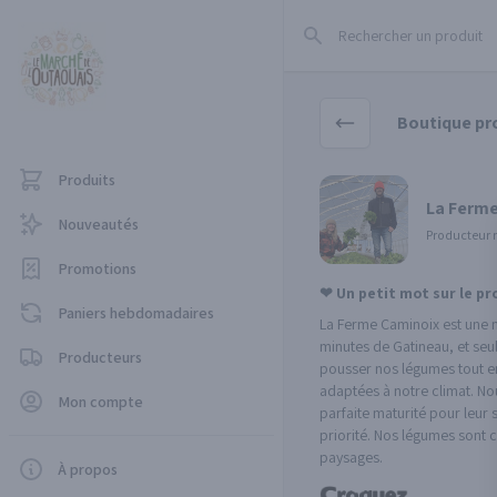
Rechercher un produit
Boutique pr
Produits
La Ferm
Nouveautés
Producteur
Promotions
❤ Un petit mot sur le p
Paniers hebdomadaires
La Ferme Caminoix est une 
minutes de Gatineau, et seu
Producteurs
pousser nos légumes tout en
adaptées à notre climat. Nou
Mon compte
parfaite maturité pour leur
priorité. Nos légumes sont 
paysages.
À propos