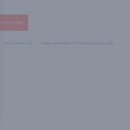
à cette date!
Promotions (3)
Soins corporels et thérapeutiques (3)